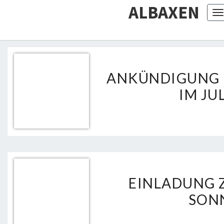
ALBAXEN
T
ANKÜNDIGUNG 
IM JU
EINLADUNG 
SON