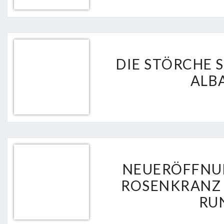
DIE STÖRCHE 
ALB
NEUERÖFFNU
ROSENKRANZ G
RU