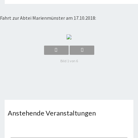
D
E
R
Fahrt zur Abtei Marienmünster am 17.10.2018:
Bild 1 von 6
Anstehende Veranstaltungen