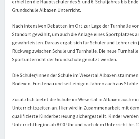
T
erhielten die Hauptschüler des 5. und 6. Schuljahres bis End
A
Grundschule Albaxen Unterricht.
L
Nach intensiven Debatten im Ort zur Lage der Turnhalle von
Standort gewählt, um auch die Anlage eines Sportplatzes a
gewährleisten. Daraus ergab sich für Schüler und Lehrer ein 
Rückweg zwischen Schule und Turnhalle. Die neue Turnhalle 
Sportunterricht der Grundschule genutzt werden.
Die Schüler/innen der Schule im Wesertal Albaxen stammen 
Bödexen, Fürstenau und seit einigen Jahren auch aus Stahle.
Zusätzlich bietet die Schule im Wesertal in Albaxen auch ei
Unterrichtszeiten an. Hier wird in Zusammenarbeit mit d
qualifizierte Kinderbetreuung sichergestellt. Kinder werden 
Unterrichtbeginn ab 8:00 Uhr und nach dem Unterricht bis 13