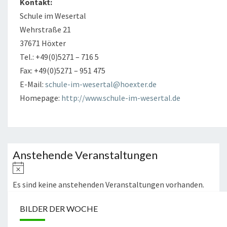
Kontakt:
Schule im Wesertal
Wehrstraße 21
37671 Höxter
Tel.: +49(0)5271 – 716 5
Fax: +49(0)5271 – 951 475
E-Mail:
schule-im-wesertal@hoexter.de
Homepage:
http://www.schule-im-wesertal.de
Anstehende Veranstaltungen
Hinweis
Es sind keine anstehenden Veranstaltungen vorhanden.
BILDER DER WOCHE